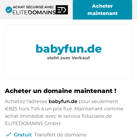
Acheter
ACHAT SÉCURISÉ AVEC
verified
maintenant
babyfun.de
steht zum Verkauf
Acheter un domaine maintenant !
Achetez l'adresse
babyfun.de
pour seulement
€825
hors TVA à un prix fixe. Maintenant comme
achat immédiat avec le service fiduciaire de
ELITEDOMAINS GmbH.
check
Gratuit
Transfert de domaine