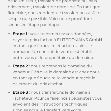
de fournisseur, transfert de propriété ou, plus
brièvement, transfert de domaine. En tant que
fiduciaire, nous rendons ce transfert aussi sûr et
simple que possible. Voici notre procédure
sécurisée étape par étape :
Etape 1
: vous transmettez vos données,
payez le prix d'achat à ELITEDOMAINS GmbH
en tant que fiduciaire et achetez ainsi le
domaine. Un contrat de vente est établi
entre vous et le propriétaire du domaine.
Etape 2
: nous reprenons le domaine du
vendeur. Dès que le domaine est chez nous
en tant que fiduciaire, le vendeur reçoit le
paiement du prix d'achat.
Etape 3
: nous transférons le domaine à
l'acheteur. Pour ce faire, nos spécialistes vous
envoient des instructions techniques
simples pour le transfert vers votre