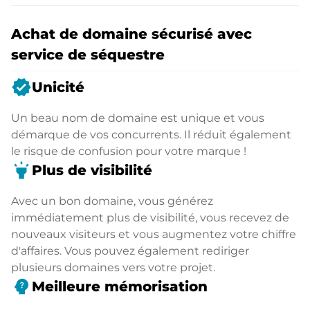
Achat de domaine sécurisé avec
service de séquestre
verified
Unicité
Un beau nom de domaine est unique et vous
démarque de vos concurrents. Il réduit également
le risque de confusion pour votre marque !
highlight
Plus de visibilité
Avec un bon domaine, vous générez
immédiatement plus de visibilité, vous recevez de
nouveaux visiteurs et vous augmentez votre chiffre
d'affaires. Vous pouvez également rediriger
plusieurs domaines vers votre projet.
psychology_alt
Meilleure mémorisation