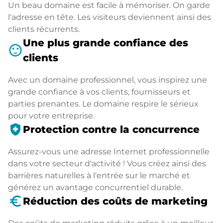
Un beau domaine est facile à mémoriser. On garde
l'adresse en tête. Les visiteurs deviennent ainsi des
clients récurrents.
Une plus grande confiance des
sentiment_satisfied
clients
Avec un domaine professionnel, vous inspirez une
grande confiance à vos clients, fournisseurs et
parties prenantes. Le domaine respire le sérieux
pour votre entreprise.
health_and_safety
Protection contre la concurrence
Assurez-vous une adresse Internet professionnelle
dans votre secteur d'activité ! Vous créez ainsi des
barrières naturelles à l'entrée sur le marché et
générez un avantage concurrentiel durable.
euro_symbol
Réduction des coûts de marketing