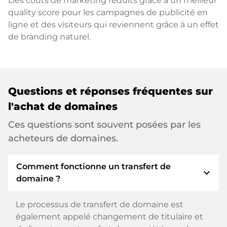
Des coûts de marketing réduits grâce à un meilleur
quality score pour les campagnes de publicité en
ligne et des visiteurs qui reviennent grâce à un effet
de branding naturel.
Questions et réponses fréquentes sur
l'achat de domaines
Ces questions sont souvent posées par les
acheteurs de domaines.
Comment fonctionne un transfert de
expand_more
domaine ?
Le processus de transfert de domaine est
également appelé changement de titulaire et