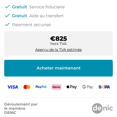
check
Gratuit
Service fiduciaire
check
Gratuit
Aide au transfert
check
Paiement sécurisé
€825
hors TVA
Aperçu de la TVA estimée
Acheter maintenant
Déroulement par
le membre
DENIC